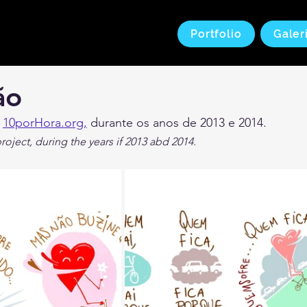
Portfolio
Galer
ão
 
10porHora.org,
 durante os anos de 2013 e 2014.
roject, during the years if 2013 abd 2014.