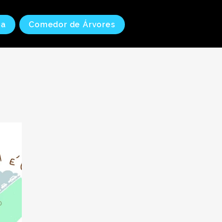
ia
Comedor de Árvores