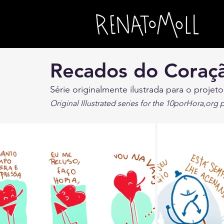
Recados do Coraç
Série originalmente ilustrada para o projeto
Original Illustrated series for the 10porHora,org p