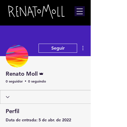
Mais ações
Seguir
Administrador
Renato Moll
0 seguidor
0 seguindo
Perfil
Data de entrada: 5 de abr. de 2022