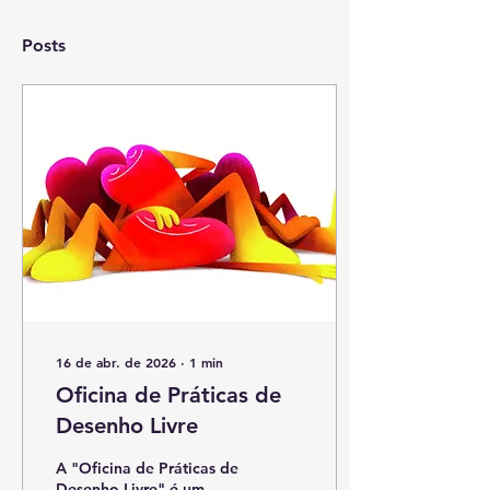
Posts
16 de abr. de 2026
∙
1
min
Oficina de Práticas de
Desenho Livre
A "Oficina de Práticas de
Desenho Livre" é um